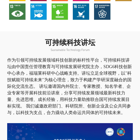
可持续科技讲坛
Sustainable Technology Forum
作为引领可持续发展领域科技创新的标杆性平台，可持续科技讲
坛由中国责任管理教育与可持续发展研究院主办，SDG6科技创新
中心承办，福瑞莱科研中心战略支持。讲坛立足全球视野，以"科
技赋能可持续未来"为核心理念，致力于构建产学研深度融合的国
际化交流生态。 讲坛邀请国内外院士、专家教授、知名学者、企
业专家等开展科技前沿讲座，分享可持续发展领域最新科技力
量、先进思维、成长经验，用科技力量助推联合国可持续发展目
标实现。 我们诚邀政府部门、科研院所、创新企业及公众共同参
与，以科技为支点，合力撬动人类命运共同体的可持续未来。