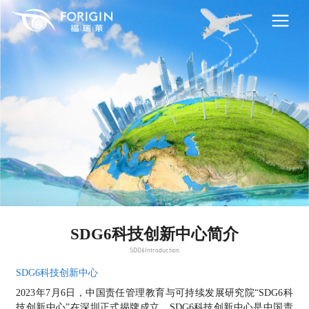
首页
解决方案
SDG6科技创新中心
产品中心
典型案例
新闻中心
战略布局
SDG6科技创新中心简介
SDG6Introduction
人才招聘
SDG6科技创新中心
SDG6科创中心
2023年7月6日，中国责任管理教育与可持续发展研究院“SDG6科
技创新中心”在深圳正式揭牌成立。SDG6科技创新中心是中国责