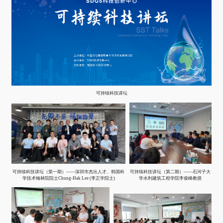
可持续科技讲坛
可持续科技讲坛（第一期）——深圳市杰出人才、韩国科
可持续科技讲坛（第二期）——石河子大
学技术翰林院院士Chung-Hak Lee (李正学院士)
学水利建筑工程学院李俊峰教授