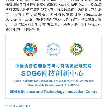
关于我们
任管理教育与可持续发展研究院旗下三个创新中心之一，以促进
科技成果尤其是前沿交叉技术在可持续领域转化为使命，立足深
港、面向全球，聚焦联合国可持续发展目标（Sustainable
Development Goals）的科技创新与应用，以促进“可持续发展目标
6——清洁饮水和卫生设施”的实现，为所有人提供水和环境卫生
简体中文
并对其进行可持续管理。
可持续发展目标6